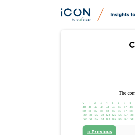
C
The comp
0
1
2
3
4
5
6
7
8
40
41
42
43
44
45
46
47
48
80
81
82
83
84
85
86
87
88
120
121
122
123
124
125
126
127
128
160
161
162
163
164
165
166
167
168
« Previous