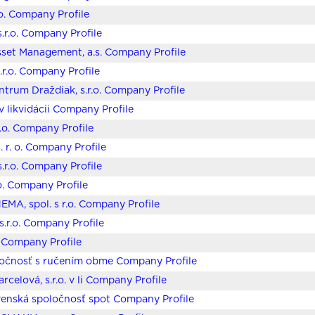
.o. Company Profile
s.r.o. Company Profile
et Management, a.s. Company Profile
.r.o. Company Profile
ntrum Draždiak, s.r.o. Company Profile
. v likvidácii Company Profile
r.o. Company Profile
. r. o. Company Profile
r.o. Company Profile
.o. Company Profile
HEMA, spol. s r.o. Company Profile
s.r.o. Company Profile
o. Company Profile
ločnosť s ručením obme Company Profile
arcelová, s.r.o. v li Company Profile
venská spoločnosť spot Company Profile