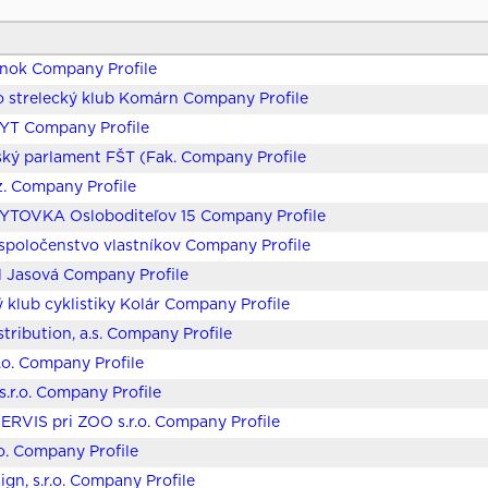
nok Company Profile
 strelecký klub Komárn Company Profile
T Company Profile
ký parlament FŠT (Fak. Company Profile
z. Company Profile
TOVKA Osloboditeľov 15 Company Profile
poločenstvo vlastníkov Company Profile
 Jasová Company Profile
 klub cyklistiky Kolár Company Profile
tribution, a.s. Company Profile
r.o. Company Profile
s.r.o. Company Profile
RVIS pri ZOO s.r.o. Company Profile
.o. Company Profile
ign, s.r.o. Company Profile