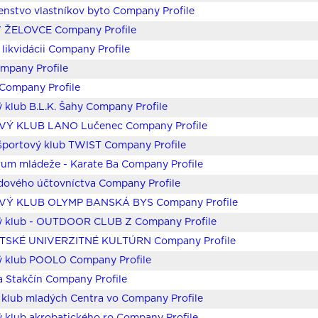
enstvo vlastníkov byto Company Profile
 ŽELOVCE Company Profile
v likvidácii Company Profile
mpany Profile
Company Profile
 klub B.L.K. Šahy Company Profile
Ý KLUB LANO Lučenec Company Profile
športový klub TWIST Company Profile
um mládeže - Karate Ba Company Profile
dového účtovníctva Company Profile
Ý KLUB OLYMP BANSKÁ BYS Company Profile
ý klub - OUTDOOR CLUB Z Company Profile
SKÉ UNIVERZITNÉ KULTÚRN Company Profile
ý klub POOLO Company Profile
 Stakčín Company Profile
klub mladých Centra vo Company Profile