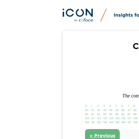
C
The comp
0
1
2
3
4
5
6
7
8
40
41
42
43
44
45
46
47
48
80
81
82
83
84
85
86
87
88
120
121
122
123
124
125
126
127
128
160
161
162
163
164
165
166
167
168
« Previous