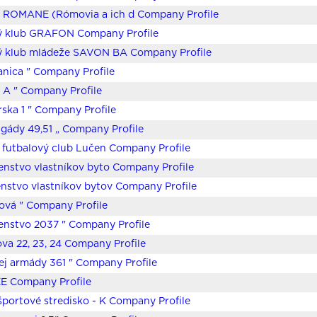
ROMANE (Rómovia a ich d Company Profile
ý klub GRAFON Company Profile
ý klub mládeže SAVON BA Company Profile
anica " Company Profile
T A " Company Profile
rska 1 " Company Profile
brigády 49,51 „ Company Profile
ý futbalový club Lučen Company Profile
enstvo vlastníkov byto Company Profile
nstvo vlastníkov bytov Company Profile
ová " Company Profile
enstvo 2037 " Company Profile
va 22, 23, 24 Company Profile
ej armády 361 " Company Profile
E Company Profile
športové stredisko - K Company Profile