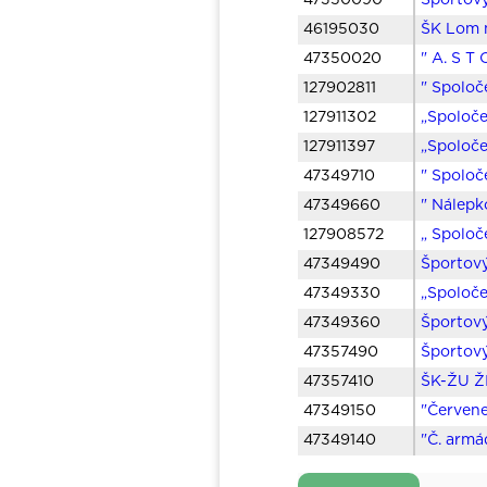
47350090
Športový
46195030
ŠK Lom 
47350020
" A. S T
127902811
" Spoloč
127911302
„Spoloče
127911397
„Spoloče
47349710
" Spoloč
47349660
" Nálepk
127908572
„ Spoloč
47349490
Športový
47349330
„Spoloč
47349360
Športový
47357490
Športový
47357410
ŠK-ŽU Ž
47349150
"Červene
47349140
"Č. armá