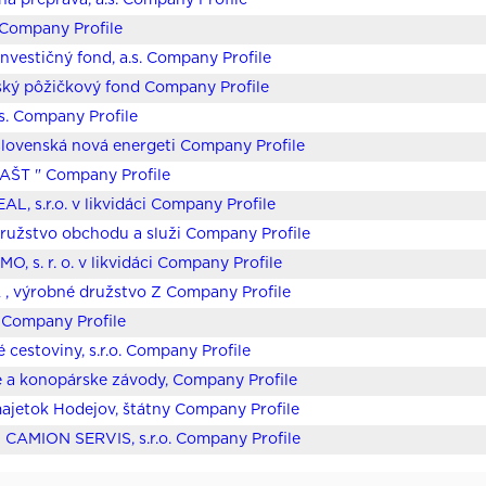
ná preprava, a.s. Company Profile
. Company Profile
Investičný fond, a.s. Company Profile
ký pôžičkový fond Company Profile
 s. Company Profile
lovenská nová energeti Company Profile
AŠT " Company Profile
AL, s.r.o. v likvidáci Company Profile
užstvo obchodu a služi Company Profile
, s. r. o. v likvidáci Company Profile
A , výrobné družstvo Z Company Profile
o. Company Profile
 cestoviny, s.r.o. Company Profile
 a konopárske závody, Company Profile
ajetok Hodejov, štátny Company Profile
CAMION SERVIS, s.r.o. Company Profile