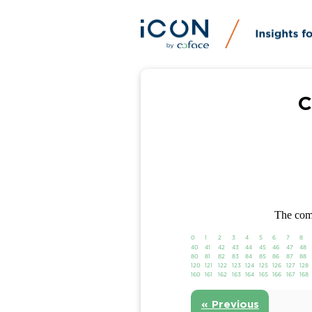
C
The comp
0
1
2
3
4
5
6
7
8
40
41
42
43
44
45
46
47
48
80
81
82
83
84
85
86
87
88
120
121
122
123
124
125
126
127
128
160
161
162
163
164
165
166
167
168
« Previous