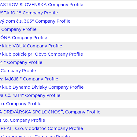
ASTROV SLOVENSKA Company Profile
STA 10-18 Company Profile
vý dom č.s. 363" Company Profile
Company Profile
ÓNA Company Profile
ý klub VOUK Company Profile
 klub polície pri Obvo Company Profile
34 " Company Profile
" Company Profile
a 14,16,18 " Company Profile
ý klub Dynamo Diviaky Company Profile
va s.č. 4314" Company Profile
.r.o. Company Profile
Á DREVÁRSKA SPOLOČNOSŤ, Company Profile
.r.o. Company Profile
REAL, s.r.o. v dodatoč Company Profile