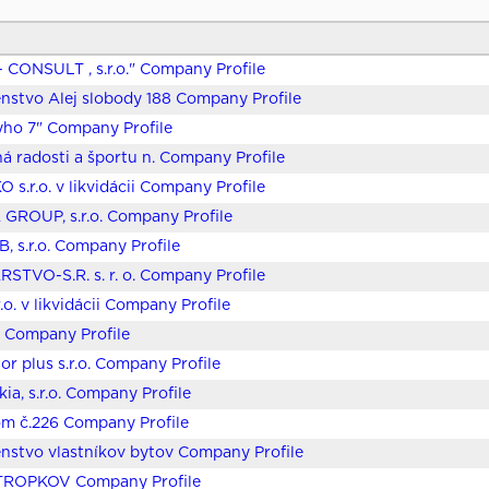
 CONSULT , s.r.o." Company Profile
nstvo Alej slobody 188 Company Profile
yho 7" Company Profile
ná radosti a športu n. Company Profile
s.r.o. v likvidácii Company Profile
GROUP, s.r.o. Company Profile
B, s.r.o. Company Profile
STVO-S.R. s. r. o. Company Profile
.o. v likvidácii Company Profile
Company Profile
or plus s.r.o. Company Profile
ia, s.r.o. Company Profile
m č.226 Company Profile
nstvo vlastníkov bytov Company Profile
STROPKOV Company Profile