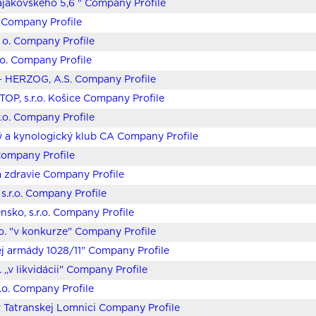
jakovského 5,6 " Company Profile
o. Company Profile
. o. Company Profile
.o. Company Profile
 HERZOG, A.S. Company Profile
 TOP, s.r.o. Košice Company Profile
r.o. Company Profile
 a kynologický klub CA Company Profile
 Company Profile
 zdravie Company Profile
s.r.o. Company Profile
nsko, s.r.o. Company Profile
r.o. "v konkurze" Company Profile
j armády 1028/11" Company Profile
. ,,v likvidácii" Company Profile
r.o. Company Profile
. v Tatranskej Lomnici Company Profile