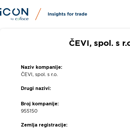
ČEVI, spol. s r
Naziv kompanije:
ČEVI, spol. s r.o.
Drugi nazivi:
Broj kompanije:
955150
Zemlja registracije: