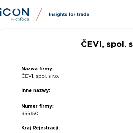
ČEVI, spol. 
Nazwa firmy:
ČEVI, spol. s r.o.
Inne nazwy:
Numer firmy:
955150
Kraj Rejestracji: