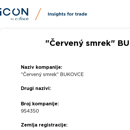
"Červený smrek" BU
Naziv kompanije:
"Červený smrek" BUKOVCE
Drugi nazivi:
Broj kompanije:
954350
Zemlja registracije: