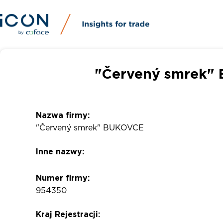
"Červený smrek"
Nazwa firmy:
"Červený smrek" BUKOVCE
Inne nazwy:
Numer firmy:
954350
Kraj Rejestracji: