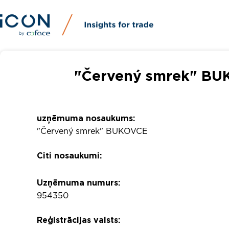
"Červený smrek" BU
uzņēmuma nosaukums:
"Červený smrek" BUKOVCE
Citi nosaukumi:
Uzņēmuma numurs:
954350
Reģistrācijas valsts: