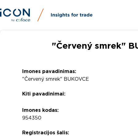
"Červený smrek" BU
Imones pavadinimas:
"Červený smrek" BUKOVCE
Kiti pavadinimai:
Imones kodas:
954350
Registracijos šalis: