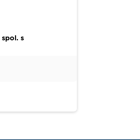
spol. s