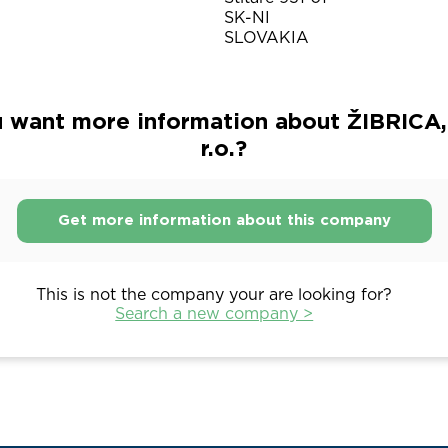
SK-NI
SLOVAKIA
 want more information about ŽIBRICA, 
r.o.?
Get more information about this company
This is not the company your are looking for?
Search a new company >