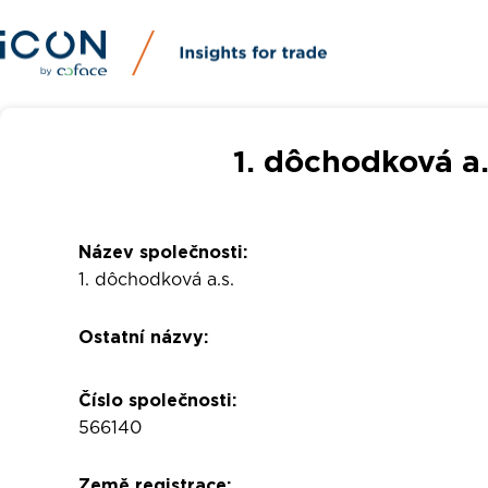
1. dôchodková a.
Název společnosti:
1. dôchodková a.s.
Ostatní názvy:
Číslo společnosti:
566140
Země registrace: