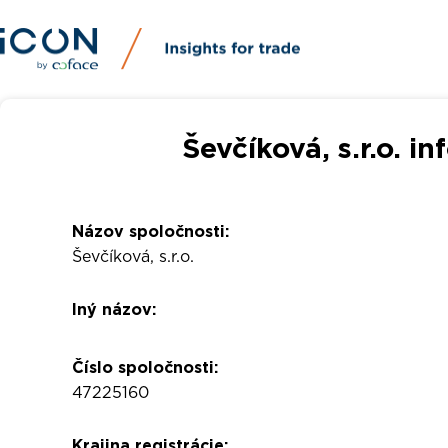
Ševčíková, s.r.o. i
Názov spoločnosti:
Ševčíková, s.r.o.
Iný názov:
Číslo spoločnosti:
47225160
Krajina registrácie: