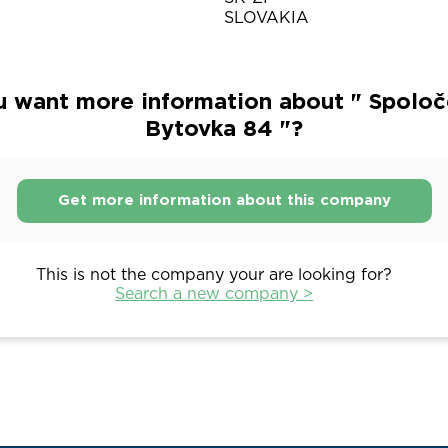
SLOVAKIA
u want more information about " Spoloč
Bytovka 84 "?
Get more information about this company
This is not the company your are looking for?
Search a new company >