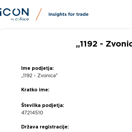
„1192 - Zvoni
Ime podjetja:
„1192 - Zvonica"
Kratko ime:
Številka podjetja:
47214510
Država registracije: