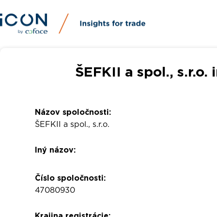
ŠEFKII a spol., s.r.o
Názov spoločnosti:
ŠEFKII a spol., s.r.o.
Iný názov:
Číslo spoločnosti:
47080930
Krajina registrácie: