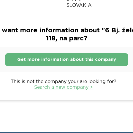
SLOVAKIA
 want more information about "6 Bj. žel
118, na parc?
Get more information about this company
This is not the company your are looking for?
Search a new company >