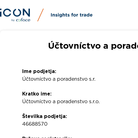
Účtovníctvo a porade
Ime podjetja:
Účtovníctvo a poradenstvo s.r.
Kratko ime:
Účtovníctvo a poradenstvo s.r.o.
Številka podjetja:
46688570