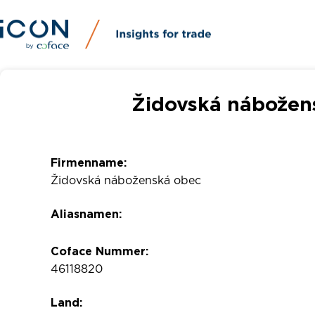
Židovská nábožens
Firmenname:
Židovská náboženská obec
Aliasnamen:
Coface Nummer:
46118820
Land: