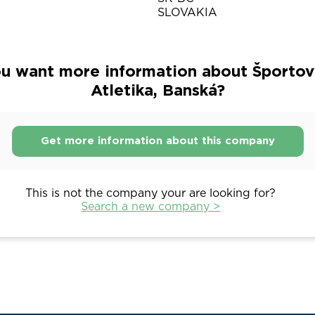
SLOVAKIA
u want more information about Športov
Atletika, Banská?
Get more information about this company
This is not the company your are looking for?
Search a new company >