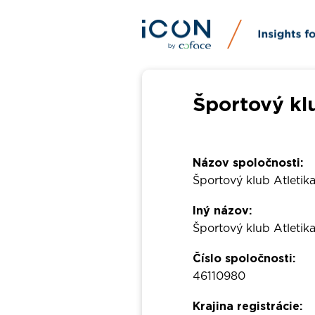
Športový klu
Názov spoločnosti:
Športový klub Atletik
Iný názov:
Športový klub Atletik
Číslo spoločnosti:
46110980
Krajina registrácie: