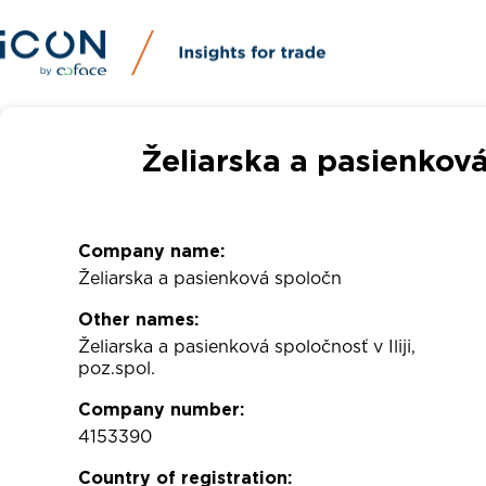
Želiarska a pasienkov
Company name:
Želiarska a pasienková spoločn
Other names:
Želiarska a pasienková spoločnosť v Iliji,
poz.spol.
Company number:
4153390
Country of registration: