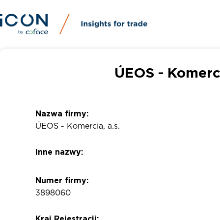
ÚEOS - Komerci
Nazwa firmy:
ÚEOS - Komercia, a.s.
Inne nazwy:
Numer firmy:
3898060
Kraj Rejestracji: