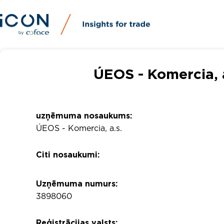
ÚEOS - Komercia, 
uzņēmuma nosaukums:
ÚEOS - Komercia, a.s.
Citi nosaukumi:
Uzņēmuma numurs:
3898060
Reģistrācijas valsts: