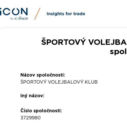
ŠPORTOVÝ VOLEJBAL
spol
Názov spoločnosti:
ŠPORTOVÝ VOLEJBALOVÝ KLUB
Iný názov:
Číslo spoločnosti:
3729980