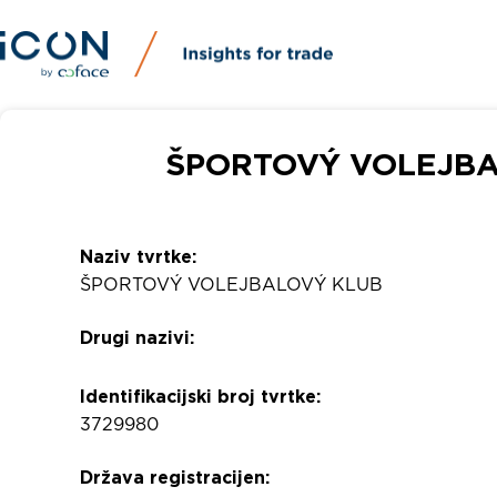
ŠPORTOVÝ VOLEJBALO
Naziv tvrtke:
ŠPORTOVÝ VOLEJBALOVÝ KLUB
Drugi nazivi:
Identifikacijski broj tvrtke:
3729980
Država registracijen: