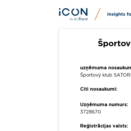
Športov
uzņēmuma nosaukum
Športový klub SATORI
Citi nosaukumi:
Uzņēmuma numurs:
3728670
Reģistrācijas valsts: