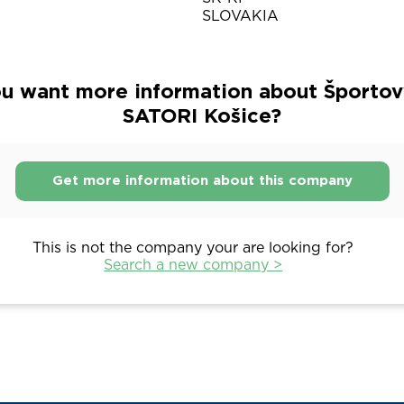
SLOVAKIA
u want more information about Športov
SATORI Košice?
Get more information about this company
This is not the company your are looking for?
Search a new company >