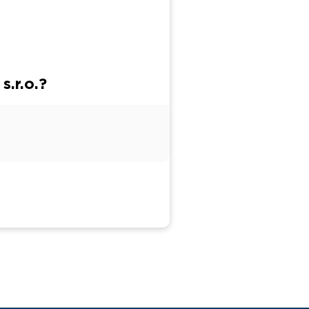
.r.o.?