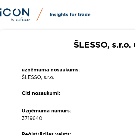
ŠLESSO, s.r.o
uzņēmuma nosaukums:
ŠLESSO, s.r.o.
Citi nosaukumi:
Uzņēmuma numurs:
3719640
Reģistrācijas valsts: