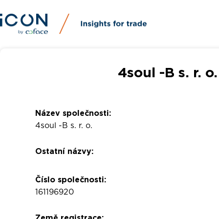
4soul -B s. r. o
Název společnosti:
4soul -B s. r. o.
Ostatní názvy:
Číslo společnosti:
161196920
Země registrace: