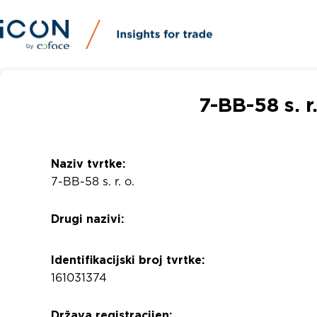
7-BB-58 s. r.
Naziv tvrtke:
7-BB-58 s. r. o.
Drugi nazivi:
Identifikacijski broj tvrtke:
161031374
Država registracijen: