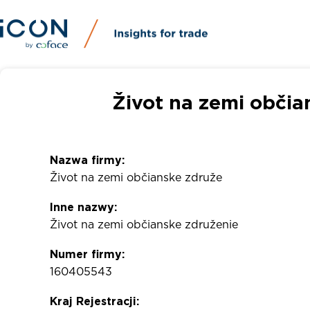
Život na zemi občia
Nazwa firmy:
Život na zemi občianske združe
Inne nazwy:
Život na zemi občianske združenie
Numer firmy:
160405543
Kraj Rejestracji: