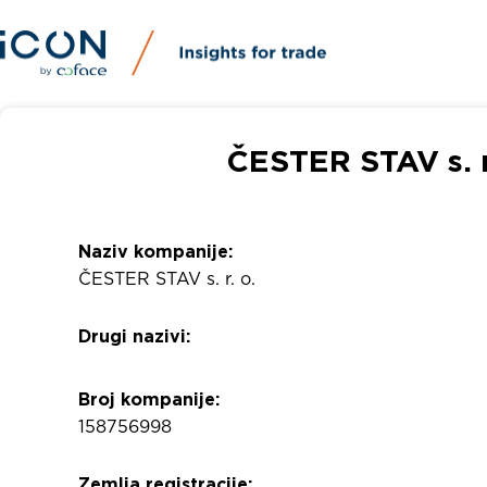
ČESTER STAV s. r
Naziv kompanije:
ČESTER STAV s. r. o.
Drugi nazivi:
Broj kompanije:
158756998
Zemlja registracije: