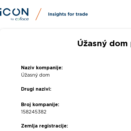
Úžasný dom p
Naziv kompanije:
Úžasný dom
Drugi nazivi:
Broj kompanije:
158245382
Zemlja registracije: