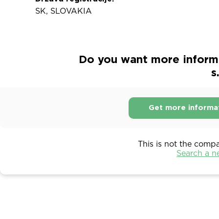
SK, SLOVAKIA
Do you want more inform
s
Get more informa
This is not the comp
Search a 