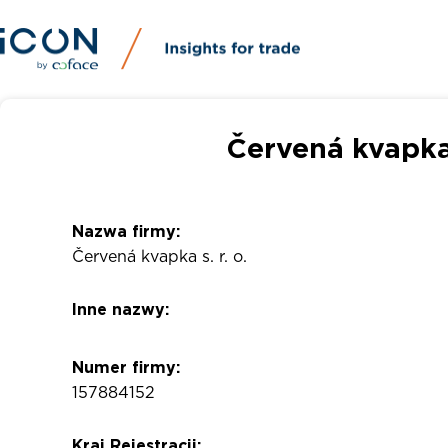
Červená kvapka 
Nazwa firmy:
Červená kvapka s. r. o.
Inne nazwy:
Numer firmy:
157884152
Kraj Rejestracji: