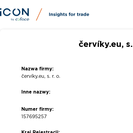
červíky.eu, s
Nazwa firmy:
červíky.eu, s. r. o.
Inne nazwy:
Numer firmy:
157695257
Kraj Rejestracji: