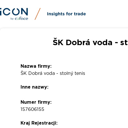
ŠK Dobrá voda - s
Nazwa firmy:
ŠK Dobrá voda - stolný tenis
Inne nazwy:
Numer firmy:
157606155
Kraj Rejestracji: