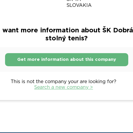
SLOVAKIA
 want more information about ŠK Dobrá
stolný tenis?
Get more information about this company
This is not the company your are looking for?
Search a new company >