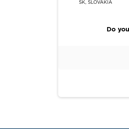
SK, SLOVAKIA
Do you