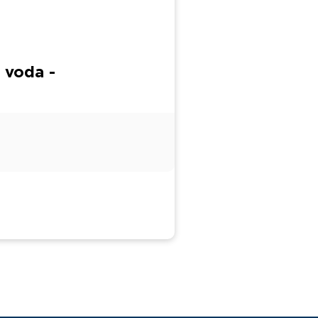
 voda -