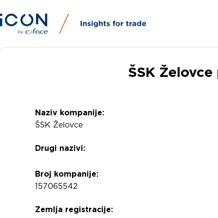
ŠSK Želovce 
Naziv kompanije:
ŠSK Želovce
Drugi nazivi:
Broj kompanije:
157065542
Zemlja registracije: