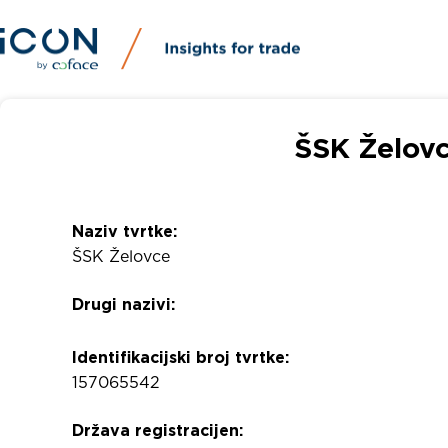
ŠSK Želovc
Naziv tvrtke:
ŠSK Želovce
Drugi nazivi:
Identifikacijski broj tvrtke:
157065542
Država registracijen: