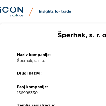
Šperhak, s. r. 
Naziv kompanije:
Šperhak, s. r. o.
Drugi nazivi:
Broj kompanije:
156998330
Zemlja registracije: