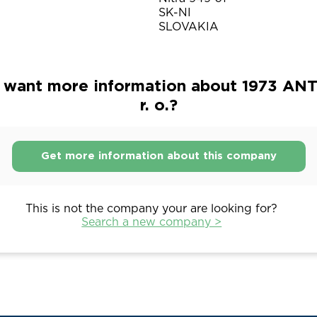
SK-NI
SLOVAKIA
 want more information about 1973 ANT
r. o.?
Get more information about this company
This is not the company your are looking for?
Search a new company >