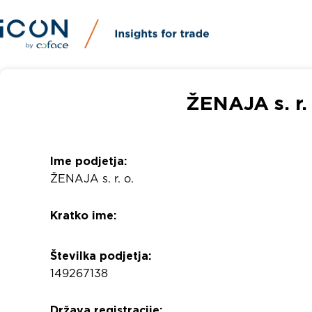
ŽENAJA s. r.
Ime podjetja:
ŽENAJA s. r. o.
Kratko ime:
Številka podjetja:
149267138
Država registracije: