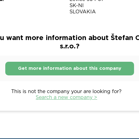
SK-NI
SLOVAKIA
u want more information about Štefan 
s.r.o.?
Get more information about this company
This is not the company your are looking for?
Search a new company >