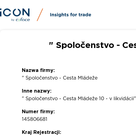
" Spoločenstvo - Ce
Nazwa firmy:
" Spoločenstvo - Cesta Mládeže
Inne nazwy:
" Spoločenstvo - Cesta Mládeže 10 - v likvidácii
Numer firmy:
145806681
Kraj Rejestracji: