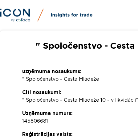
" Spoločenstvo - Cesta
uzņēmuma nosaukums:
" Spoločenstvo - Cesta Mládeže
Citi nosaukumi:
" Spoločenstvo - Cesta Mládeže 10 - v likvidácii
Uzņēmuma numurs:
145806681
Reģistrācijas valsts: