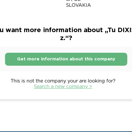
SLOVAKIA
u want more information about „Tu DIXIS
z.“?
Get more information about this company
This is not the company your are looking for?
Search a new company >