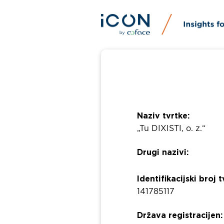
Naziv tvrtke:
„Tu DIXISTI, o. z.“
Drugi nazivi:
Identifikacijski broj t
141785117
Država registracijen: