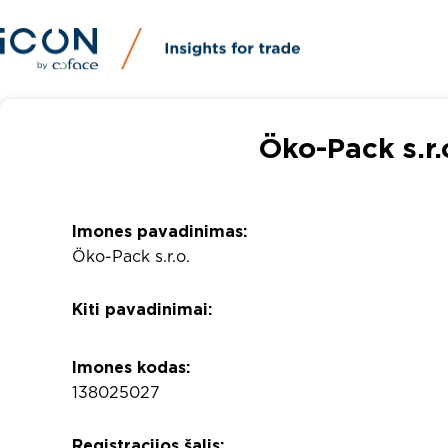
Öko-Pack s.r.
Imones pavadinimas:
Öko-Pack s.r.o.
Kiti pavadinimai:
Imones kodas:
138025027
Registracijos šalis: