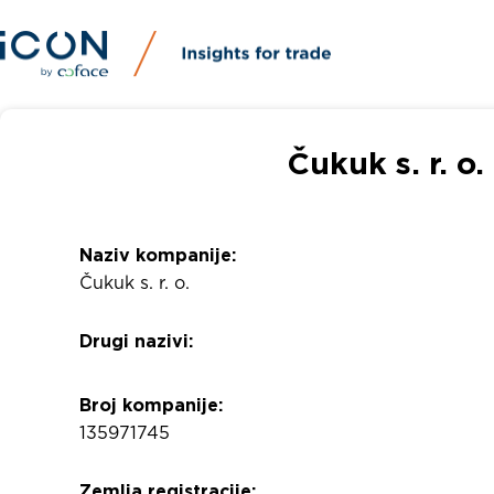
Čukuk s. r. o
Naziv kompanije:
Čukuk s. r. o.
Drugi nazivi:
Broj kompanije:
135971745
Zemlja registracije: