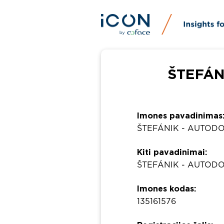
ŠTEFÁNI
Imones pavadinimas
ŠTEFÁNIK - AUTODOP
Kiti pavadinimai:
ŠTEFÁNIK - AUTODOPR
Imones kodas:
135161576