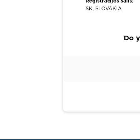
Registracijos šalis:
SK, SLOVAKIA
Do y