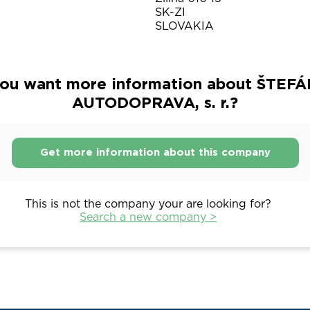
SK-ZI
SLOVAKIA
ou want more information about ŠTEFÁ
AUTODOPRAVA, s. r.?
Get more information about this company
This is not the company your are looking for?
Search a new company >